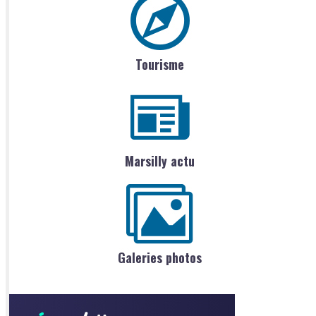
Tourisme
Marsilly actu
Galeries photos