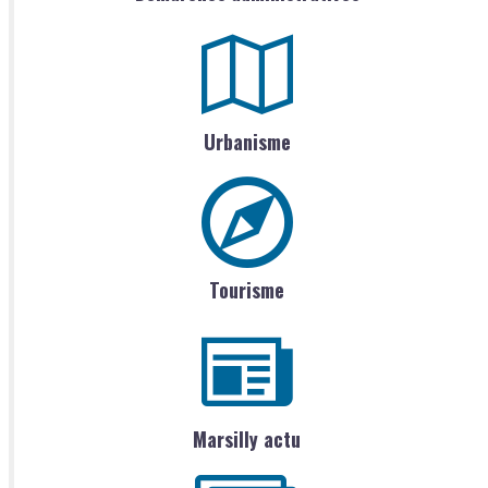
Urbanisme
Tourisme
Marsilly actu