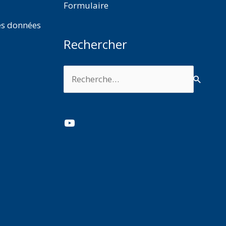
Formulaire
es données
Rechercher
Rechercher :
YouTube