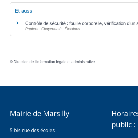
Et aussi
Contrôle de sécurité : fouille corporelle, vérification d'un 
Papiers - Citoyenneté - Élections
©
Direction de l'information légale et administrative
Mairie de Marsilly
Horaire
public :
5 bis rue des écoles