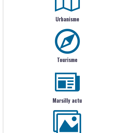
Urbanisme
Tourisme
Marsilly actu