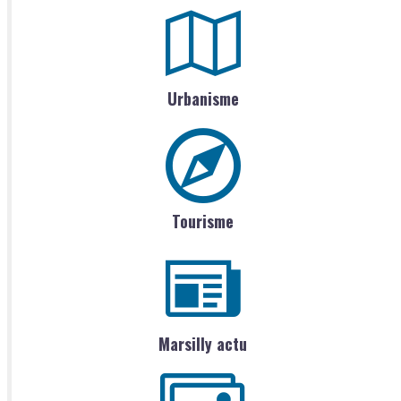
Urbanisme
Tourisme
Marsilly actu