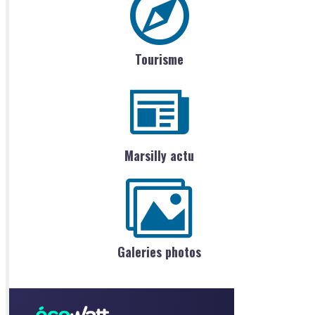
Tourisme
Marsilly actu
Galeries photos