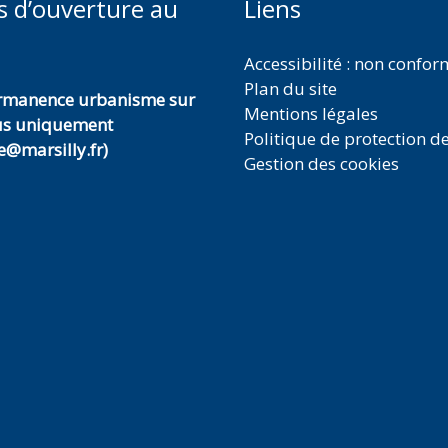
s d’ouverture au
Liens
Accessibilité : non confo
Plan du site
ermanence urbanisme sur
Mentions légales
us uniquement
Politique de protection d
@marsilly.fr)
Gestion des cookies