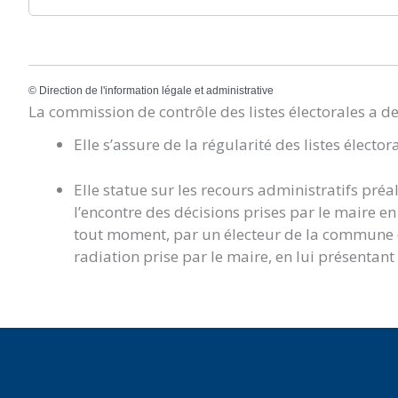
©
Direction de l'information légale et administrative
La commission de contrôle des listes électorales a d
Elle s’assure de la régularité des listes élector
Elle statue sur les recours administratifs préa
l’encontre des décisions prises par le maire en m
tout moment, par un électeur de la commune qu
radiation prise par le maire, en lui présentant