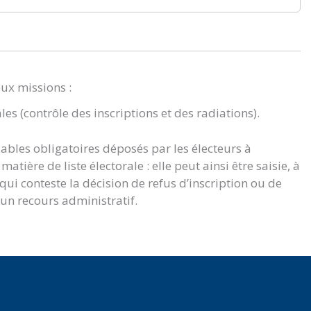
eux missions :
ales (contrôle des inscriptions et des radiations).
lables obligatoires déposés par les électeurs à
atière de liste électorale : elle peut ainsi être saisie, à
i conteste la décision de refus d’inscription ou de
 un recours administratif.