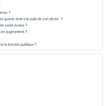
?
venus ?
ses ayants droit à la suite de son décès ?
 de santé évolue ?
urces augmentent ?
ns la fonction publique ?