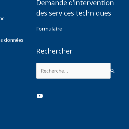
Demande d’intervention
des services techniques
rme
Formulaire
es données
Rechercher
Rechercher :
YouTube