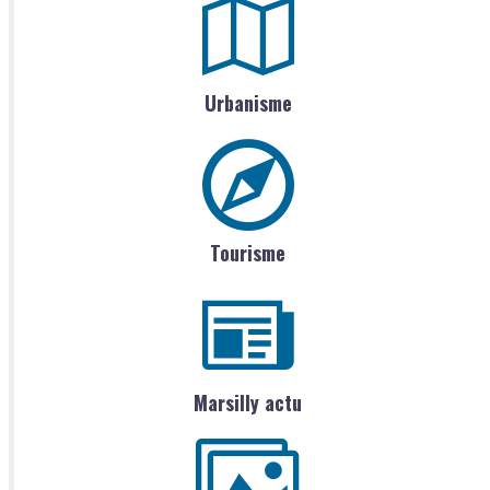
Urbanisme
Tourisme
Marsilly actu