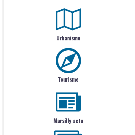
Urbanisme
Tourisme
Marsilly actu