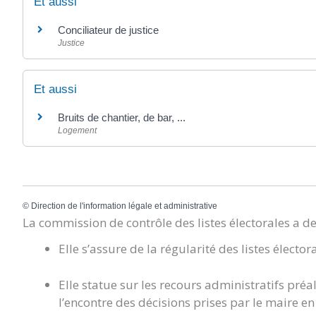
Et aussi
Conciliateur de justice
Justice
Et aussi
Bruits de chantier, de bar, ...
Logement
©
Direction de l'information légale et administrative
La commission de contrôle des listes électorales a d
Elle s’assure de la régularité des listes élector
Elle statue sur les recours administratifs préa
l’encontre des décisions prises par le maire en m