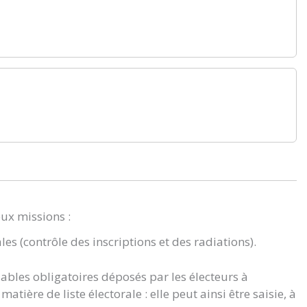
eux missions :
ales (contrôle des inscriptions et des radiations).
lables obligatoires déposés par les électeurs à
atière de liste électorale : elle peut ainsi être saisie, à