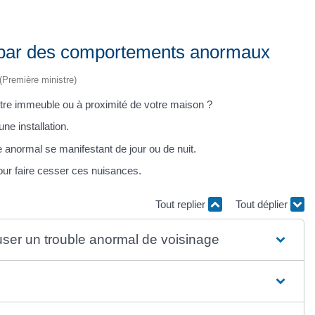
és par des comportements anormaux
 (Première ministre)
tre immeuble ou à proximité de votre maison ?
e installation.
le anormal se manifestant de jour ou de nuit.
ur faire cesser ces nuisances.
Tout replier
Tout déplier
causer un trouble anormal de voisinage