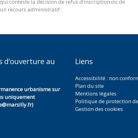
i conteste la décision de refus d’inscription ou de
 un recours administratif.
s d’ouverture au
Liens
Accessibilité : non confo
Plan du site
ermanence urbanisme sur
Mentions légales
us uniquement
Politique de protection d
@marsilly.fr)
Gestion des cookies