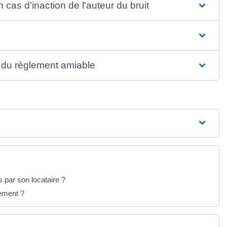
as d'inaction de l'auteur du bruit
 du règlement amiable
 par son locataire ?
gement ?