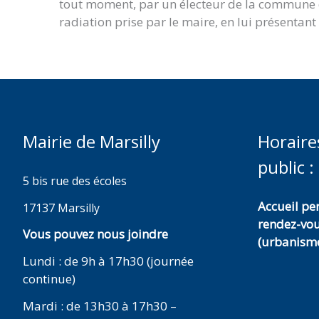
tout moment, par un électeur de la commune qu
radiation prise par le maire, en lui présentant
Mairie de Marsilly
Horaire
public :
5 bis rue des écoles
Accueil p
17137 Marsilly
rendez-vo
Vous pouvez nous joindre
(urbanisme
Lundi : de 9h à 17h30 (journée
continue)
Mardi : de 13h30 à 17h30 –