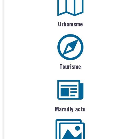
Urbanisme
Tourisme
Marsilly actu