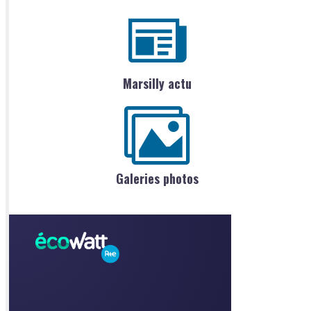
Marsilly actu
Galeries photos