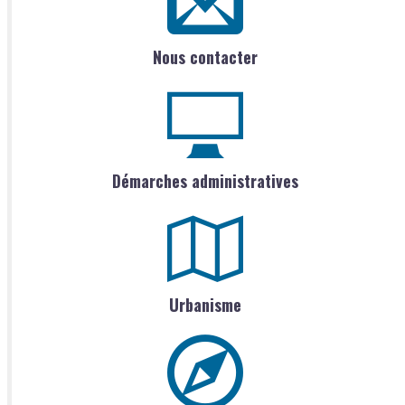
Nous contacter
Démarches administratives
Urbanisme