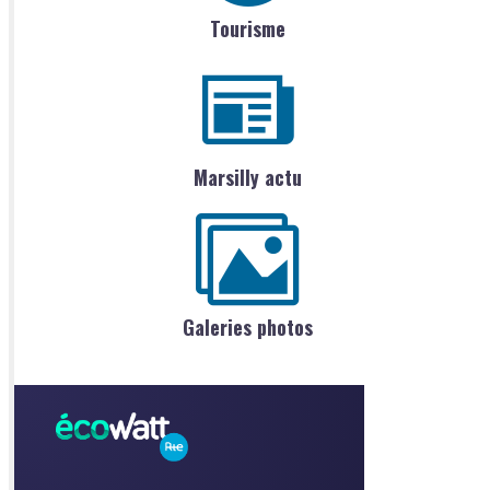
Tourisme
Marsilly actu
Galeries photos