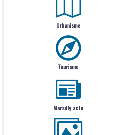
Urbanisme
Tourisme
Marsilly actu