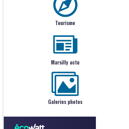
Tourisme
Marsilly actu
Galeries photos