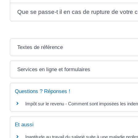
Que se passe-t il en cas de rupture de votre c
Textes de référence
Services en ligne et formulaires
Questions ? Réponses !
Impôt sur le revenu - Comment sont imposées les indemni
Et aussi
Inaptitude au travail du salarié suite à une maladie profe