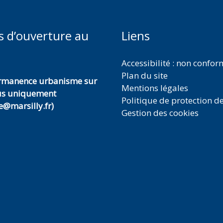
s d’ouverture au
Liens
Accessibilité : non confo
Plan du site
ermanence urbanisme sur
Mentions légales
us uniquement
Politique de protection d
@marsilly.fr)
Gestion des cookies