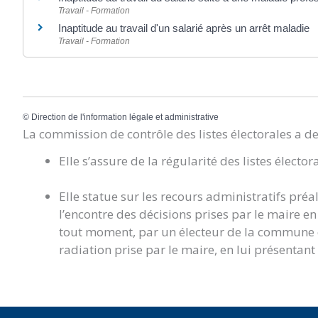
Travail - Formation
Inaptitude au travail d'un salarié après un arrêt maladie
Travail - Formation
©
Direction de l'information légale et administrative
La commission de contrôle des listes électorales a d
Elle s’assure de la régularité des listes élector
Elle statue sur les recours administratifs préa
l’encontre des décisions prises par le maire en m
tout moment, par un électeur de la commune qu
radiation prise par le maire, en lui présentant