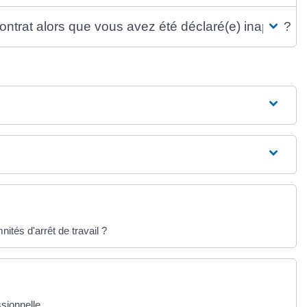
ontrat alors que vous avez été déclaré(e) inapte ?
tés d'arrêt de travail ?
ssionnelle