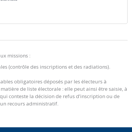
eux missions :
ales (contrôle des inscriptions et des radiations).
lables obligatoires déposés par les électeurs à
atière de liste électorale : elle peut ainsi être saisie, à
i conteste la décision de refus d’inscription ou de
 un recours administratif.