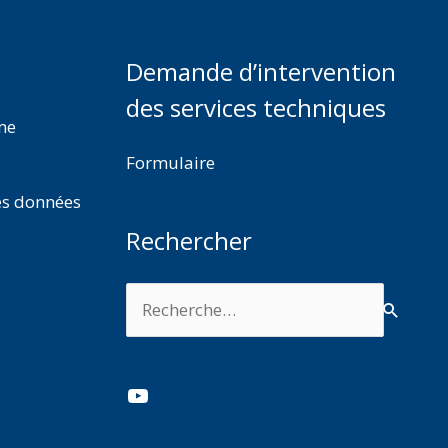
Demande d’intervention
des services techniques
rme
Formulaire
es données
Rechercher
Rechercher :
YouTube