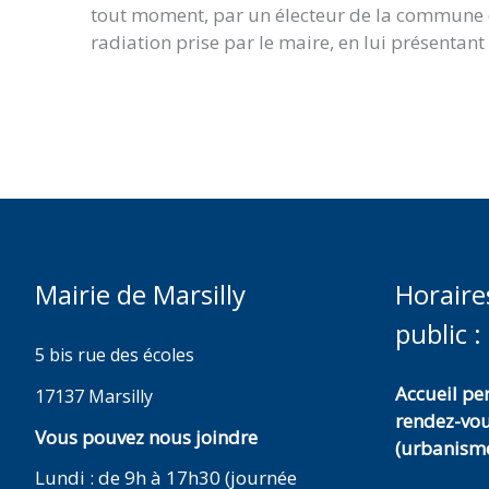
tout moment, par un électeur de la commune qu
radiation prise par le maire, en lui présentant
Mairie de Marsilly
Horaire
public :
5 bis rue des écoles
Accueil p
17137 Marsilly
rendez-vo
Vous pouvez nous joindre
(urbanisme
Lundi : de 9h à 17h30 (journée