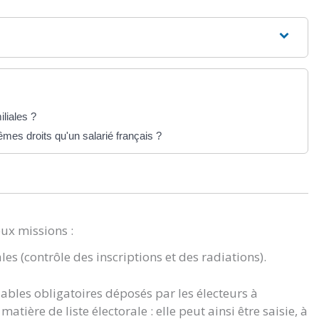
liales ?
êmes droits qu'un salarié français ?
eux missions :
ales (contrôle des inscriptions et des radiations).
lables obligatoires déposés par les électeurs à
atière de liste électorale : elle peut ainsi être saisie, à