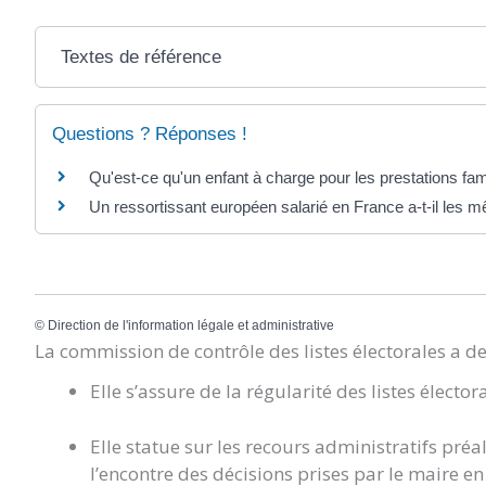
Textes de référence
Questions ? Réponses !
Qu'est-ce qu'un enfant à charge pour les prestations fami
Un ressortissant européen salarié en France a-t-il les m
©
Direction de l'information légale et administrative
La commission de contrôle des listes électorales a d
Elle s’assure de la régularité des listes élector
Elle statue sur les recours administratifs préa
l’encontre des décisions prises par le maire en m