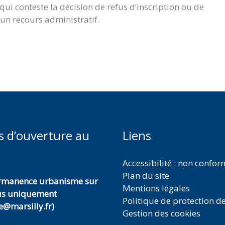
i conteste la décision de refus d’inscription ou de
 un recours administratif.
s d’ouverture au
Liens
Accessibilité : non confo
Plan du site
ermanence urbanisme sur
Mentions légales
us uniquement
Politique de protection d
@marsilly.fr)
Gestion des cookies