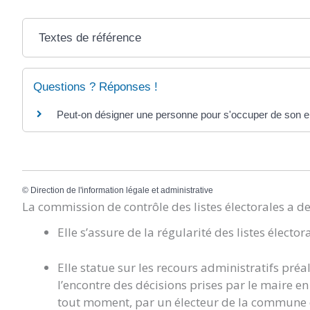
Textes de référence
Questions ? Réponses !
Peut-on désigner une personne pour s'occuper de son e
©
Direction de l'information légale et administrative
La commission de contrôle des listes électorales a d
Elle s’assure de la régularité des listes élector
Elle statue sur les recours administratifs préa
l’encontre des décisions prises par le maire en m
tout moment, par un électeur de la commune qu