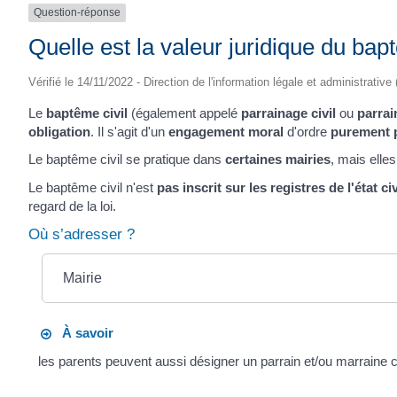
Question-réponse
Quelle est la valeur juridique du bapt
Vérifié le 14/11/2022 - Direction de l'information légale et administrative
Le
baptême civil
(également appelé
parrainage civil
ou
parrai
obligation
. Il s'agit d'un
engagement moral
d'ordre
purement 
Le baptême civil se pratique dans
certaines mairies
, mais elle
Le baptême civil n'est
pas inscrit sur les registres de l'état civ
regard de la loi.
Où s’adresser ?
Mairie
À savoir
les parents peuvent aussi désigner un parrain et/ou marrain