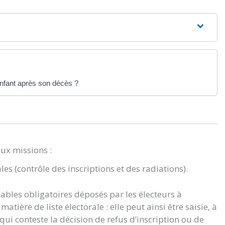
nfant après son décès ?
eux missions :
ales (contrôle des inscriptions et des radiations).
lables obligatoires déposés par les électeurs à
atière de liste électorale : elle peut ainsi être saisie, à
i conteste la décision de refus d’inscription ou de