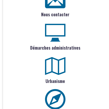
Nous contacter
Démarches administratives
Urbanisme