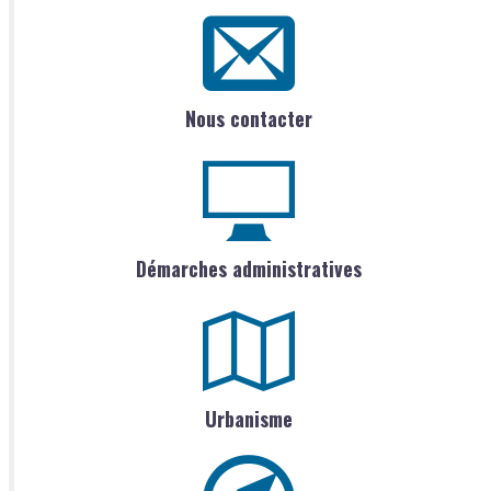
Nous contacter
Démarches administratives
Urbanisme