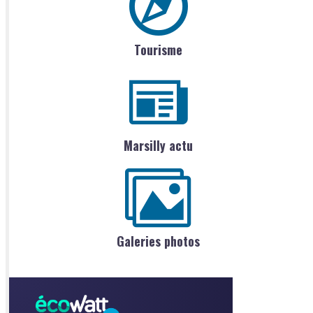
Tourisme
Marsilly actu
Galeries photos