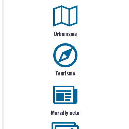
Urbanisme
Tourisme
Marsilly actu