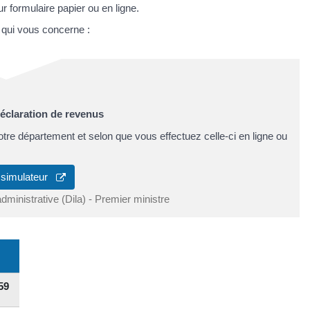
r formulaire papier ou en ligne.
e qui vous concerne :
déclaration de revenus
votre département et selon que vous effectuez celle-ci en ligne ou
 simulateur
administrative (Dila) - Premier ministre
59