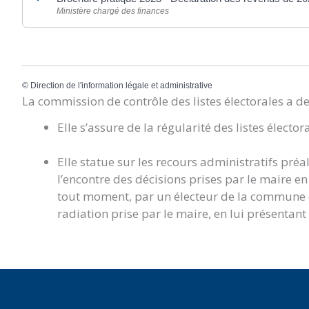
Ministère chargé des finances
©
Direction de l'information légale et administrative
La commission de contrôle des listes électorales a d
Elle s’assure de la régularité des listes élector
Elle statue sur les recours administratifs préa
l’encontre des décisions prises par le maire en m
tout moment, par un électeur de la commune qu
radiation prise par le maire, en lui présentant