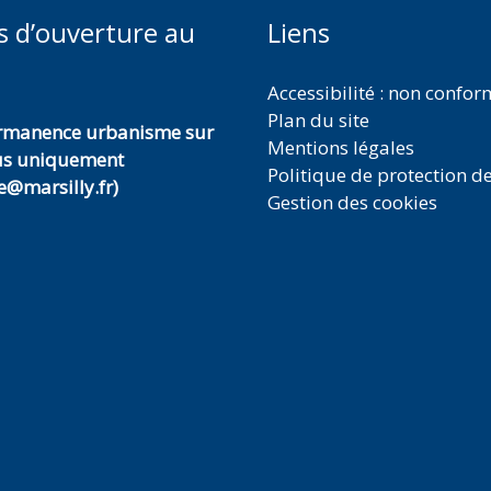
s d’ouverture au
Liens
Accessibilité : non confo
Plan du site
ermanence urbanisme sur
Mentions légales
us uniquement
Politique de protection d
@marsilly.fr)
Gestion des cookies