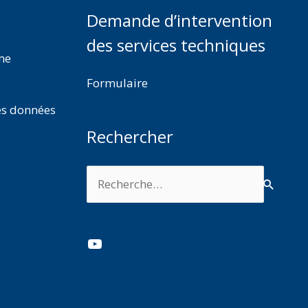
Demande d’intervention
des services techniques
rme
Formulaire
es données
Rechercher
Rechercher :
YouTube