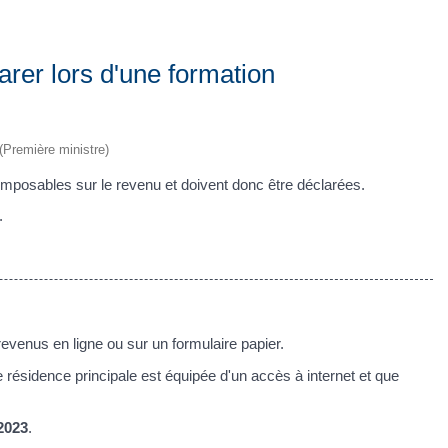
larer lors d'une formation
 (Première ministre)
mposables sur le revenu et doivent donc être déclarées.
.
revenus en ligne ou sur un formulaire papier.
re résidence principale est équipée d'un accès à internet et que
 2023
.