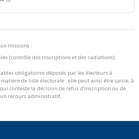
eux missions :
ales (contrôle des inscriptions et des radiations).
lables obligatoires déposés par les électeurs à
atière de liste électorale : elle peut ainsi être saisie, à
i conteste la décision de refus d’inscription ou de
 un recours administratif.