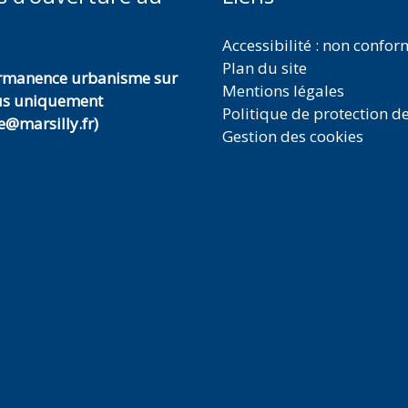
Accessibilité : non confo
Plan du site
ermanence urbanisme sur
Mentions légales
us uniquement
Politique de protection d
@marsilly.fr)
Gestion des cookies