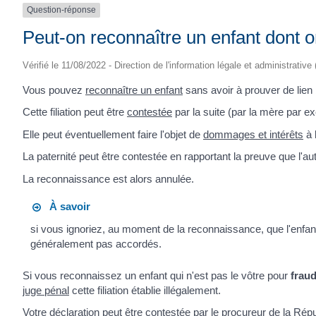
Question-réponse
Peut-on reconnaître un enfant dont o
Vérifié le 11/08/2022 - Direction de l'information légale et administrative
Vous pouvez
reconnaître un enfant
sans avoir à prouver de lien 
Cette filiation peut être
contestée
par la suite (par la mère par e
Elle peut éventuellement faire l'objet de
dommages et intérêts
à 
La paternité peut être contestée en rapportant la preuve que l'au
La reconnaissance est alors annulée.
À savoir
si vous ignoriez, au moment de la reconnaissance, que l'enfant
généralement pas accordés.
Si vous reconnaissez un enfant qui n'est pas le vôtre pour
fraud
juge pénal
cette filiation établie illégalement.
Votre déclaration peut être contestée par le procureur de la Rép