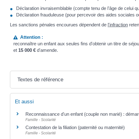
Déclaration invraisemblable (compte tenu de l'âge de celui qu
Déclaration frauduleuse (pour percevoir des aides sociales ou
Les sanctions pénales encourues dépendent de
l'infraction
reten
Attention :
reconnaître un enfant aux seules fins d'obtenir un titre de séj
et
15 000 €
d'amende.
Textes de référence
Et aussi
Reconnaissance d'un enfant (couple non marié) : déma
Famille - Scolarité
Contestation de la filiation (paternité ou maternité)
Famille - Scolarité