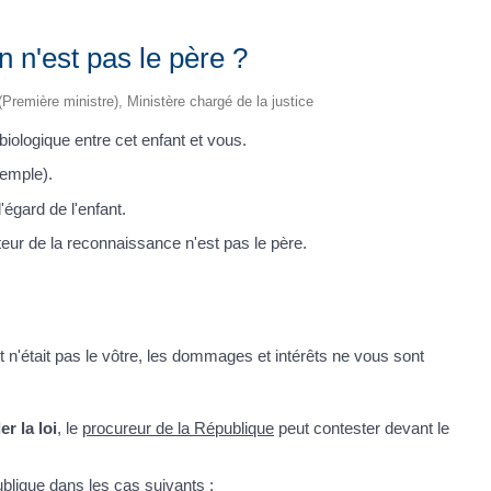
n n'est pas le père ?
 (Première ministre), Ministère chargé de la justice
biologique entre cet enfant et vous.
xemple).
l'égard de l'enfant.
teur de la reconnaissance n'est pas le père.
 n'était pas le vôtre, les dommages et intérêts ne vous sont
er la loi
, le
procureur de la République
peut contester devant le
ublique dans les cas suivants :