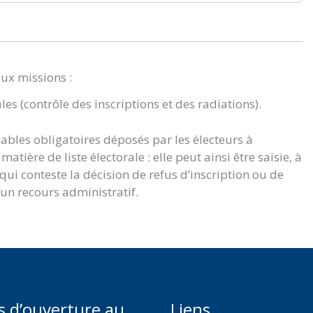
eux missions :
ales (contrôle des inscriptions et des radiations).
lables obligatoires déposés par les électeurs à
atière de liste électorale : elle peut ainsi être saisie, à
i conteste la décision de refus d’inscription ou de
 un recours administratif.
s d’ouverture au
Liens