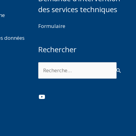
des services techniques
rme
Formulaire
es données
Rechercher
Rechercher :
YouTube