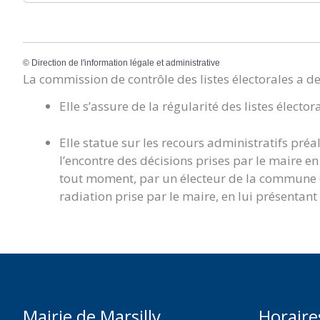
©
Direction de l'information légale et administrative
La commission de contrôle des listes électorales a d
Elle s’assure de la régularité des listes élector
Elle statue sur les recours administratifs préa
l’encontre des décisions prises par le maire en m
tout moment, par un électeur de la commune qu
radiation prise par le maire, en lui présentant
Mairie de Marsilly
Horaire