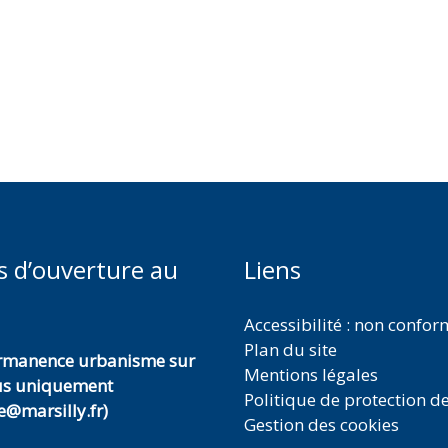
s d’ouverture au
Liens
Accessibilité : non confo
Plan du site
ermanence urbanisme sur
Mentions légales
us uniquement
Politique de protection d
@marsilly.fr)
Gestion des cookies