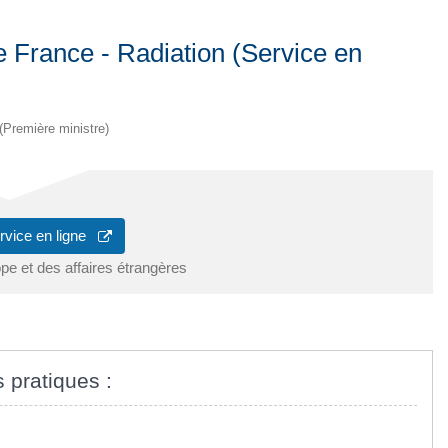
e France - Radiation (Service en
 (Première ministre)
rvice en ligne
pe et des affaires étrangères
s pratiques :