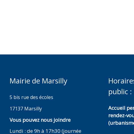
Mairie de Marsilly
Horaire
public :
5 bis rue des écoles
Accueil p
17137 Marsilly
rendez-vo
Vous pouvez nous joindre
(urbanisme
Lundi : de 9h à 17h30 (journée