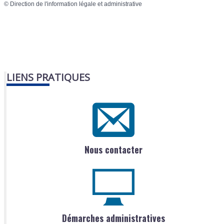
©
Direction de l'information légale et administrative
LIENS PRATIQUES
Nous contacter
Démarches administratives