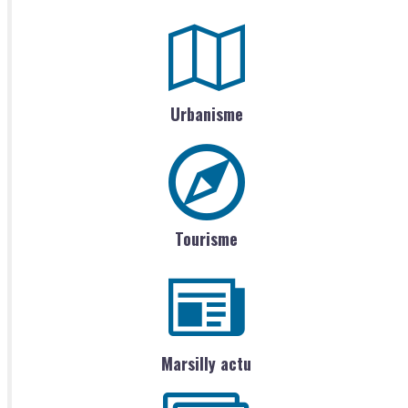
Urbanisme
Tourisme
Marsilly actu