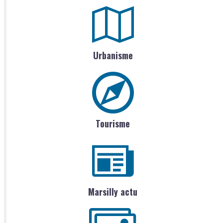
Urbanisme
Tourisme
Marsilly actu