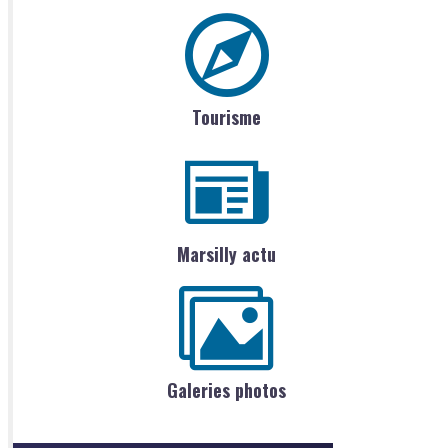
Tourisme
Marsilly actu
Galeries photos