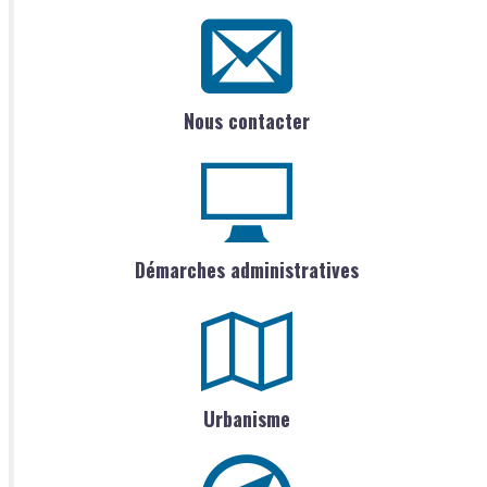
Nous contacter
Démarches administratives
Urbanisme