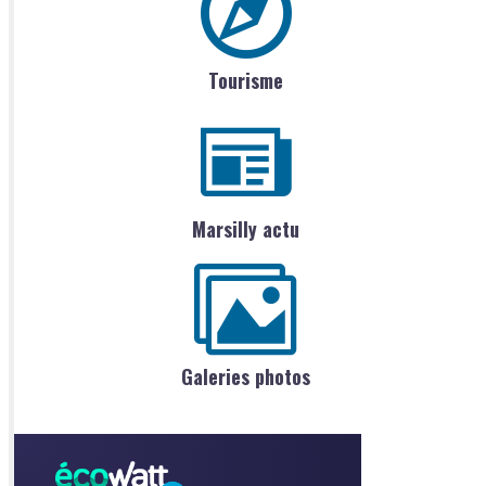
Tourisme
Marsilly actu
Galeries photos