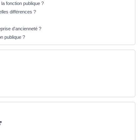
la fonction publique ?
lles différences ?
eprise d'ancienneté ?
on publique ?