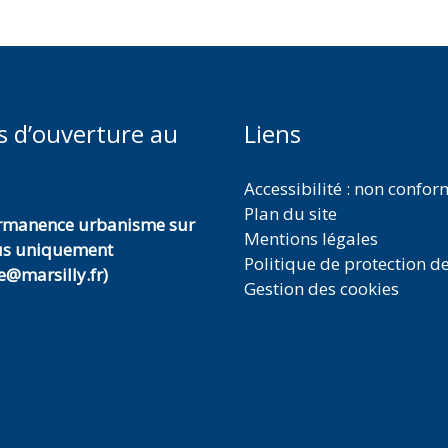
s d’ouverture au
Liens
Accessibilité : non confo
Plan du site
ermanence urbanisme sur
Mentions légales
us uniquement
Politique de protection d
@marsilly.fr)
Gestion des cookies