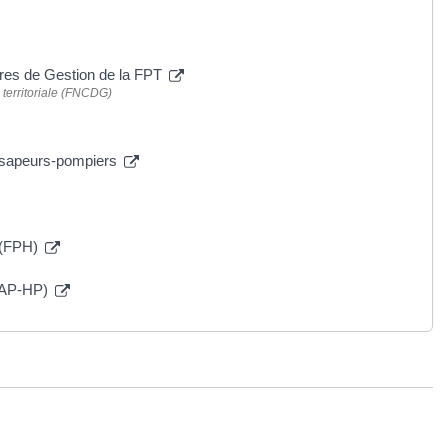
tres de Gestion de la FPT
 territoriale (FNCDG)
e sapeurs-pompiers
e (FPH)
 (AP-HP)