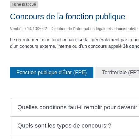
Fiche pratique
Concours de la fonction publique
Vérifié le 14/10/2022 - Direction de l'information légale et administrative
Le recrutement d'un fonctionnaire se fait généralement par conco
d'un concours externe, interne ou d'un concours appelé
3
è
conc
Fonction publique d'État (FPE)
Territoriale (FP
Quelles conditions faut-il remplir pour devenir
Quels sont les types de concours ?