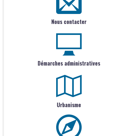
Nous contacter
Démarches administratives
Urbanisme