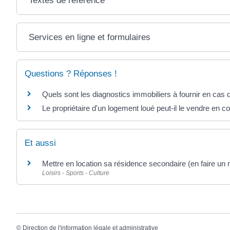
Textes de référence
Services en ligne et formulaires
Questions ? Réponses !
Quels sont les diagnostics immobiliers à fournir en cas 
Le propriétaire d'un logement loué peut-il le vendre en co
Et aussi
Mettre en location sa résidence secondaire (en faire un
Loisirs - Sports - Culture
©
Direction de l'information légale et administrative