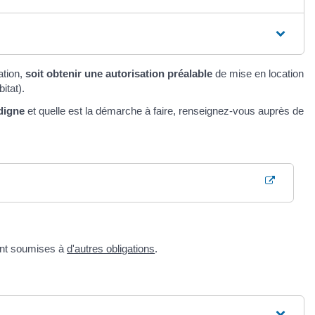
?
ation,
soit obtenir une autorisation préalable
de mise en location
itat).
digne
et quelle est la démarche à faire, renseignez-vous auprès de
sont soumises à
d'autres obligations
.