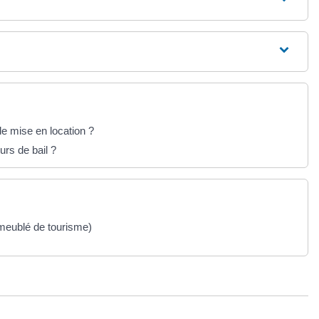
de mise en location ?
urs de bail ?
 meublé de tourisme)