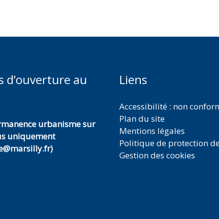
s d’ouverture au
Liens
Accessibilité : non confo
Plan du site
ermanence urbanisme sur
Mentions légales
us uniquement
Politique de protection d
@marsilly.fr)
Gestion des cookies