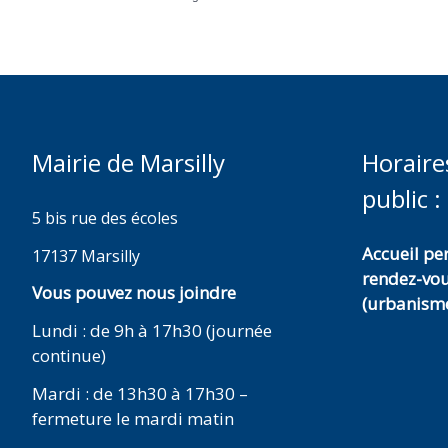
Mairie de Marsilly
Horaire
public :
5 bis rue des écoles
Accueil p
17137 Marsilly
rendez-vo
Vous pouvez nous joindre
(urbanisme
Lundi : de 9h à 17h30 (journée
continue)
Mardi : de 13h30 à 17h30 –
fermeture le mardi matin