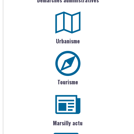
Démarches administratives
Urbanisme
Tourisme
Marsilly actu