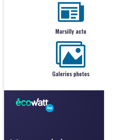
Marsilly actu
Galeries photos