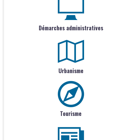
Démarches administratives
Urbanisme
Tourisme