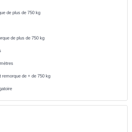
que de plus de 750 kg
orque de plus de 750 kg
s
 mètres
t remorque de + de 750 kg
gatoire