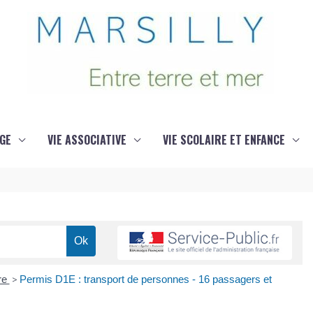
GE
VIE ASSOCIATIVE
VIE SCOLAIRE ET ENFANCE
re
>
Permis D1E : transport de personnes - 16 passagers et