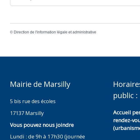
©
Direction de l'information légale et administrative
Mairie de Marsilly
Horaire
public :
5 bis rue des écoles
Accueil p
17137 Marsilly
rendez-vo
Vous pouvez nous joindre
(urbanisme
Lundi : de 9h à 17h30 (journée