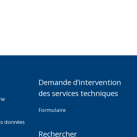
Demande d’intervention
des services techniques
rme
Formulaire
es données
Rechercher