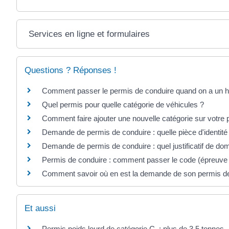
Services en ligne et formulaires
Questions ? Réponses !
Comment passer le permis de conduire quand on a un h
Quel permis pour quelle catégorie de véhicules ?
Comment faire ajouter une nouvelle catégorie sur votre 
Demande de permis de conduire : quelle pièce d'identité
Demande de permis de conduire : quel justificatif de dom
Permis de conduire : comment passer le code (épreuv
Comment savoir où en est la demande de son permis de
Et aussi
Permis poids lourd de catégorie C : plus de 3,5 tonnes