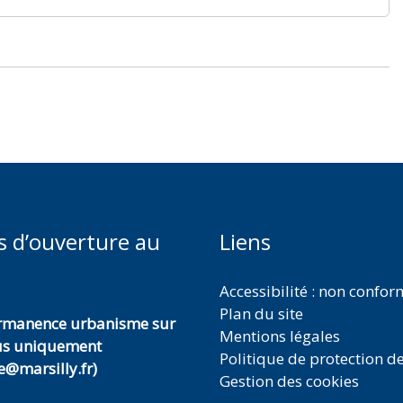
s d’ouverture au
Liens
Accessibilité : non confo
Plan du site
ermanence urbanisme sur
Mentions légales
us uniquement
Politique de protection d
@marsilly.fr)
Gestion des cookies