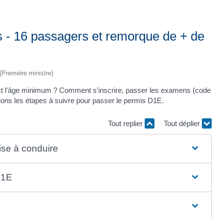
s - 16 passagers et remorque de + de
 (Première ministre)
st l'âge minimum ? Comment s'inscrire, passer les examens (code
uons les étapes à suivre pour passer le permis D1E.
Tout replier
Tout déplier
rise à conduire
 D1E