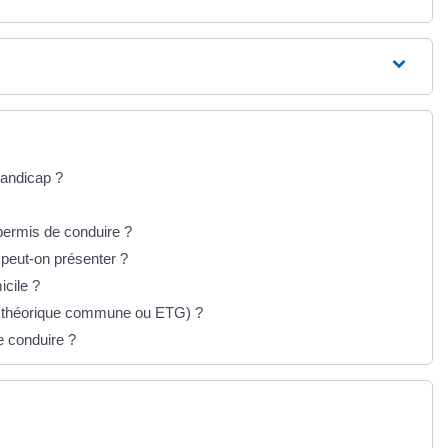
andicap ?
permis de conduire ?
 peut-on présenter ?
icile ?
e théorique commune ou ETG) ?
 conduire ?