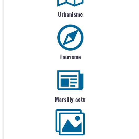
Urbanisme
Tourisme
Marsilly actu