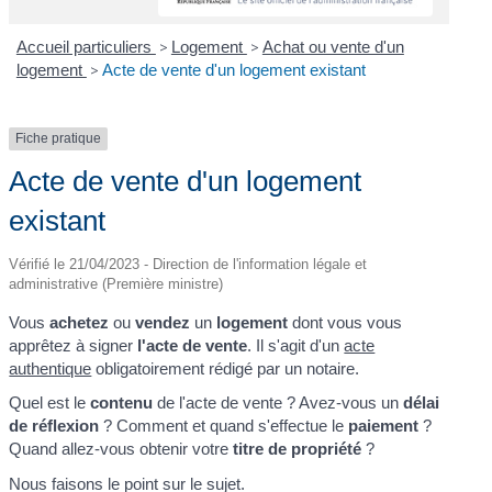
Accueil particuliers
>
Logement
>
Achat ou vente d'un
logement
>
Acte de vente d'un logement existant
Fiche pratique
Acte de vente d'un logement
existant
Vérifié le 21/04/2023 - Direction de l'information légale et
administrative (Première ministre)
Vous
achetez
ou
vendez
un
logement
dont vous vous
apprêtez à signer
l'acte de vente
. Il s'agit d'un
acte
authentique
obligatoirement rédigé par un notaire.
Quel est le
contenu
de l'acte de vente ? Avez-vous un
délai
de réflexion
? Comment et quand s'effectue le
paiement
?
Quand allez-vous obtenir votre
titre de propriété
?
Nous faisons le point sur le sujet.