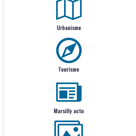
Urbanisme
Tourisme
Marsilly actu