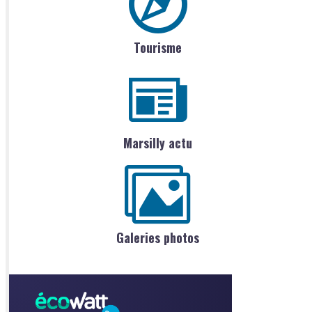
Tourisme
Marsilly actu
Galeries photos