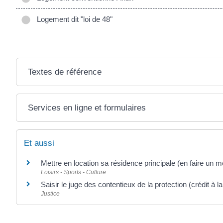
Logement dit "loi de 48"
Textes de référence
Services en ligne et formulaires
Et aussi
Mettre en location sa résidence principale (en faire un 
Loisirs - Sports - Culture
Saisir le juge des contentieux de la protection (crédit à 
Justice