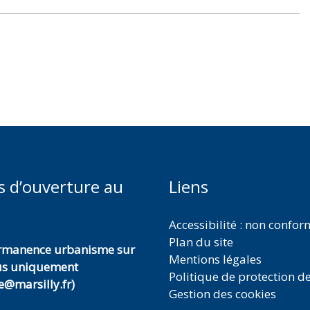
s d’ouverture au
Liens
Accessibilité : non confo
Plan du site
ermanence urbanisme sur
Mentions légales
us uniquement
Politique de protection d
@marsilly.fr)
Gestion des cookies