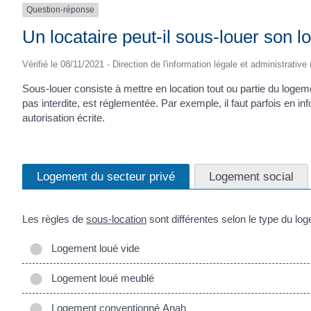
Question-réponse
Un locataire peut-il sous-louer son 
Vérifié le 08/11/2021 - Direction de l'information légale et administrative
Sous-louer consiste à mettre en location tout ou partie du logeme
pas interdite, est réglementée. Par exemple, il faut parfois en i
autorisation écrite.
Logement du secteur privé
Logement social
Les règles de
sous-location
sont différentes selon le type du log
Logement loué vide
Logement loué meublé
Logement conventionné Anah