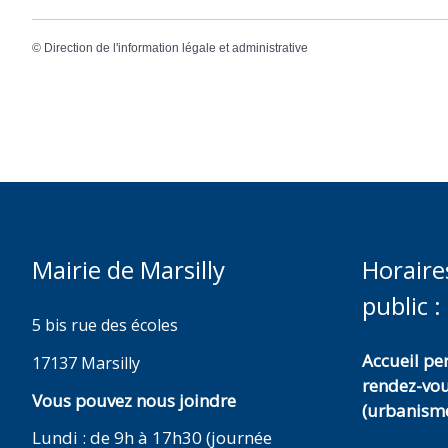
©
Direction de l'information légale et administrative
Mairie de Marsilly
Horaire
public :
5 bis rue des écoles
Accueil p
17137 Marsilly
rendez-vo
Vous pouvez nous joindre
(urbanisme
Lundi : de 9h à 17h30 (journée