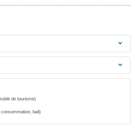
meublé de tourisme)
la consommation, bail)