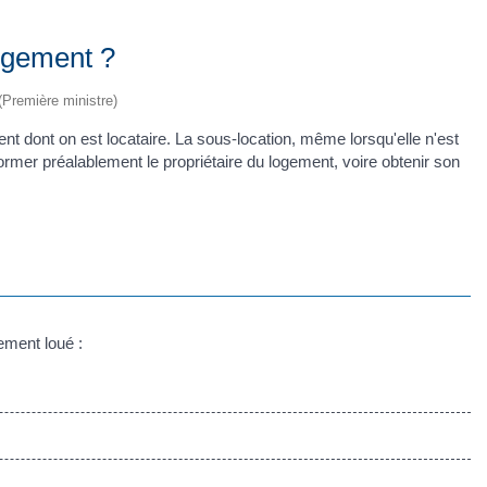
logement ?
 (Première ministre)
nt dont on est locataire. La sous-location, même lorsqu'elle n'est
nformer préalablement le propriétaire du logement, voire obtenir son
ement loué :