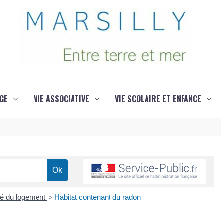
GE
VIE ASSOCIATIVE
VIE SCOLAIRE ET ENFANCE
ité du logement
>
Habitat contenant du radon