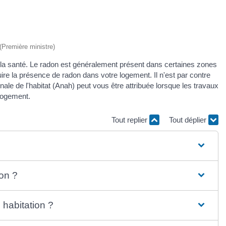
 (Première ministre)
e à la santé. Le radon est généralement présent dans certaines zones
re la présence de radon dans votre logement. Il n'est par contre
nale de l'habitat (Anah) peut vous être attribuée lorsque les travaux
logement.
Tout replier
Tout déplier
on ?
habitation ?