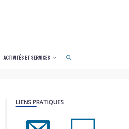
Rechercher
ACTIVITÉS ET SERVICES
LIENS PRATIQUES