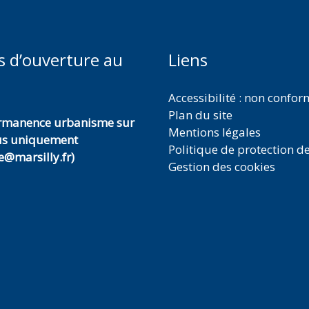
s d’ouverture au
Liens
Accessibilité : non confo
Plan du site
ermanence urbanisme sur
Mentions légales
us uniquement
Politique de protection d
@marsilly.fr)
Gestion des cookies