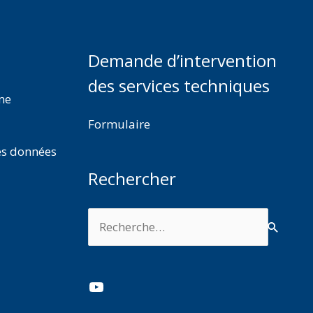
Demande d’intervention
des services techniques
rme
Formulaire
es données
Rechercher
Rechercher :
YouTube