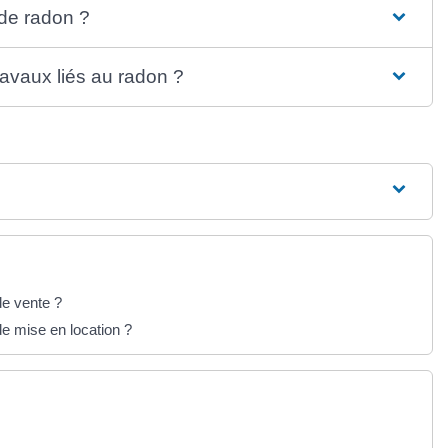
de radon ?
ravaux liés au radon ?
de vente ?
de mise en location ?