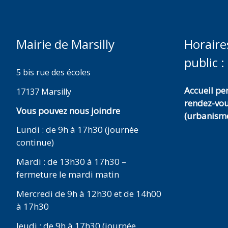
Mairie de Marsilly
Horaire
public :
5 bis rue des écoles
Accueil p
17137 Marsilly
rendez-vo
Vous pouvez nous joindre
(urbanisme
Lundi : de 9h à 17h30 (journée
continue)
Mardi : de 13h30 à 17h30 –
fermeture le mardi matin
Mercredi de 9h à 12h30 et de 14h00
à 17h30
Jeudi : de 9h à 17h30 (journée