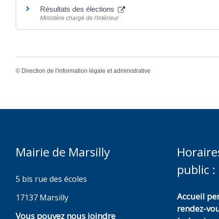
Résultats des élections
Ministère chargé de l'intérieur
©
Direction de l'information légale et administrative
Mairie de Marsilly
Horaire
public :
5 bis rue des écoles
Accueil p
17137 Marsilly
rendez-vo
Vous pouvez nous joindre