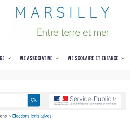
GE
VIE ASSOCIATIVE
VIE SCOLAIRE ET ENFANCE
ions
>
Élections législatives