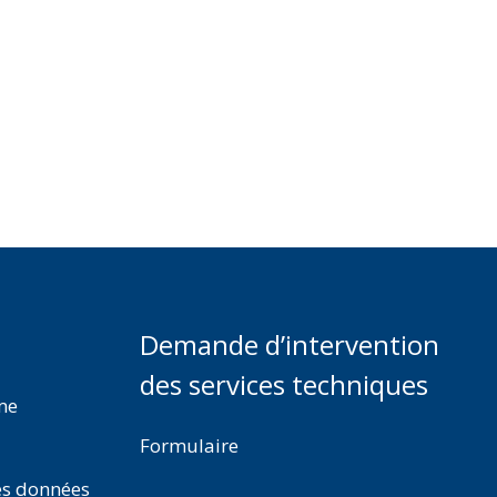
Demande d’intervention
des services techniques
rme
Formulaire
es données