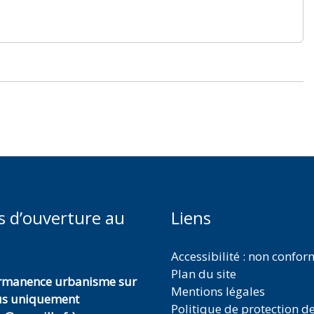
s d’ouverture au
Liens
Accessibilité : non confo
Plan du site
ermanence urbanisme sur
Mentions légales
us uniquement
Politique de protection d