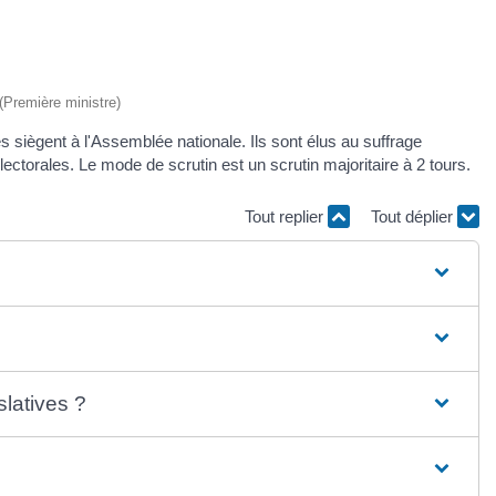
 (Première ministre)
és siègent à l'Assemblée nationale. Ils sont élus au suffrage
 électorales. Le mode de scrutin est un scrutin majoritaire à 2 tours.
Tout replier
Tout déplier
slatives ?