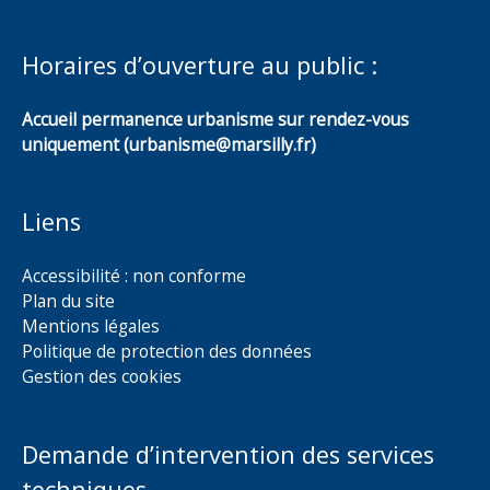
Horaires d’ouverture au public :
Accueil permanence urbanisme sur rendez-vous
uniquement (urbanisme@marsilly.fr)
Liens
Accessibilité : non conforme
Plan du site
Mentions légales
Politique de protection des données
Gestion des cookies
Demande d’intervention des services
techniques