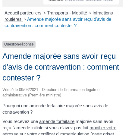
Accueil particuliers
>
Transports - Mobilité
>
Infractions
routières
>
Amende majorée sans avoir reçu d'avis de
contravention : comment contester ?
Question-réponse
Amende majorée sans avoir reçu
d'avis de contravention : comment
contester ?
Vérifié le 09/03/2021 - Direction de l'information légale et
administrative (Première ministre)
Pourquoi une amende forfaitaire majorée sans avis de
contravention ?
Vous recevez une
amende forfaitaire
majorée sans avoir
reçu l'amende initiale si vous n'avez pas fait
modifier votre
adresse sur votre certificat d'immatriculation (carte grise)
.