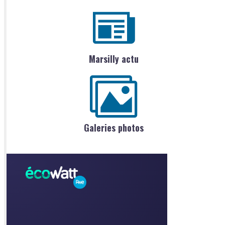
Marsilly actu
Galeries photos