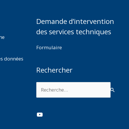
Demande d’intervention
des services techniques
rme
Formulaire
es données
Rechercher
Rechercher :
YouTube