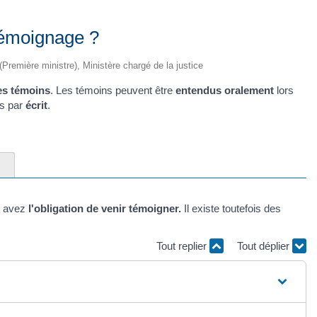
témoignage ?
 (Première ministre), Ministère chargé de la justice
es témoins
. Les témoins peuvent être
entendus oralement
lors
s par
écrit
.
s avez
l'obligation de venir témoigner.
Il existe toutefois des
Tout replier
Tout déplier