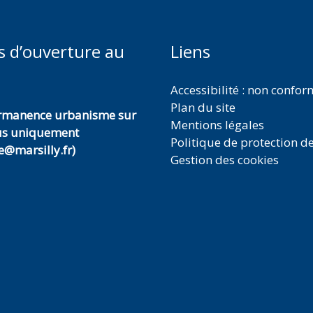
s d’ouverture au
Liens
Accessibilité : non confo
Plan du site
ermanence urbanisme sur
Mentions légales
us uniquement
Politique de protection d
@marsilly.fr)
Gestion des cookies