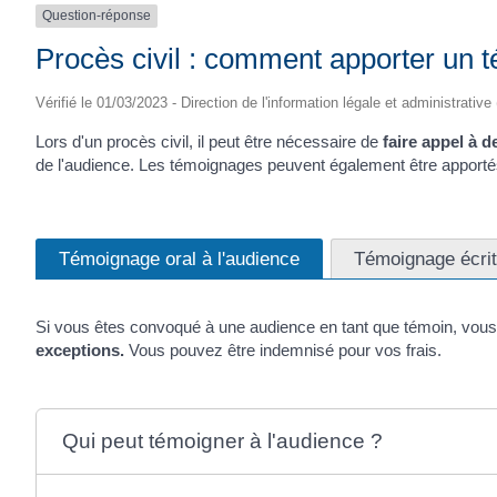
Question-réponse
Procès civil : comment apporter un 
Vérifié le 01/03/2023 - Direction de l'information légale et administrative
Lors d'un procès civil, il peut être nécessaire de
faire appel à d
de l'audience. Les témoignages peuvent également être apporté
Témoignage oral à l'audience
Témoignage écrit
Si vous êtes convoqué à une audience en tant que témoin, vou
exceptions.
Vous pouvez être indemnisé pour vos frais.
Qui peut témoigner à l'audience ?