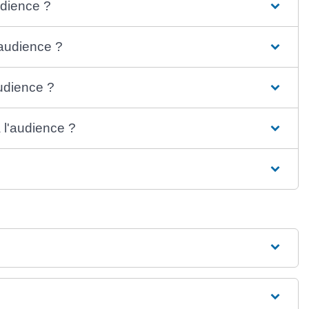
udience ?
audience ?
audience ?
 l'audience ?