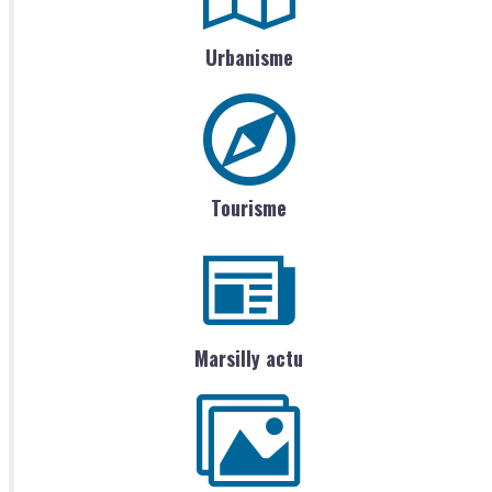
Urbanisme
Tourisme
Marsilly actu