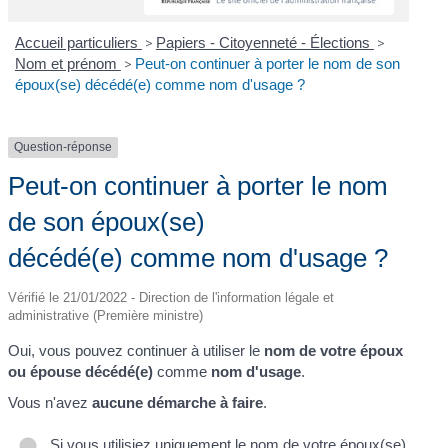
Accueil particuliers
>
Papiers - Citoyenneté - Élections
>
Nom et prénom
>
Peut-on continuer à porter le nom de son
époux(se) décédé(e) comme nom d'usage ?
Question-réponse
Peut-on continuer à porter le nom
de son époux(se)
décédé(e) comme nom d'usage ?
Vérifié le 21/01/2022 - Direction de l'information légale et
administrative (Première ministre)
Oui, vous pouvez continuer à utiliser le
nom de votre époux
ou épouse décédé(e)
comme
nom d'usage
.
Vous n'avez
aucune démarche à faire
.
Si vous utilisiez uniquement le nom de votre époux(se)