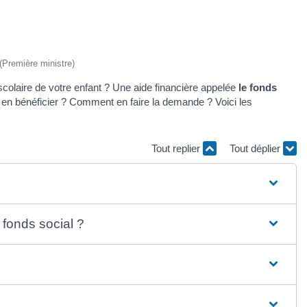
 (Première ministre)
e scolaire de votre enfant ? Une aide financière appelée
le fonds
r en bénéficier ? Comment en faire la demande ? Voici les
Tout replier
Tout déplier
 fonds social ?