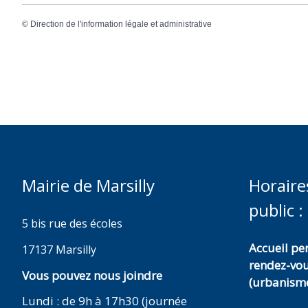
©
Direction de l'information légale et administrative
Mairie de Marsilly
Horaire
public :
5 bis rue des écoles
Accueil p
17137 Marsilly
rendez-vo
Vous pouvez nous joindre
(urbanisme
Lundi : de 9h à 17h30 (journée