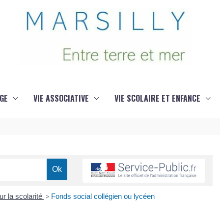
GE
VIE ASSOCIATIVE
VIE SCOLAIRE ET ENFANCE
ur la scolarité
>
Fonds social collégien ou lycéen