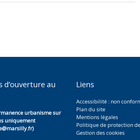
s d’ouverture au
Liens
Accessibilité : non confo
Plan du site
ermanence urbanisme sur
Mentions légales
us uniquement
Politique de protection d
@marsilly.fr)
Gestion des cookies