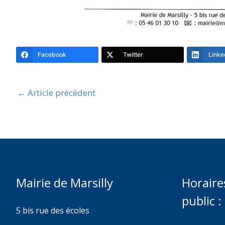
Facebook
Twitter
Linke
←
Article précédent
Mairie de Marsilly
Horaire
public :
5 bis rue des écoles