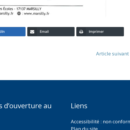
dIn
Email
Imprimer
Article suivan
s d’ouverture au
Liens
Accessibilité : non confo
Plan du site