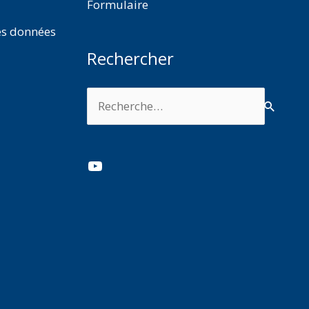
Formulaire
es données
Rechercher
Rechercher :
YouTube