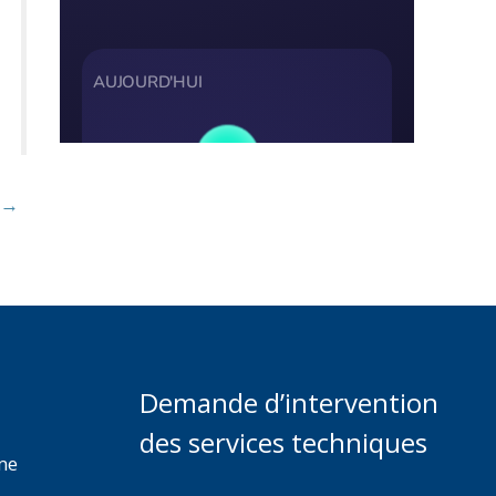
t
→
Demande d’intervention
des services techniques
rme