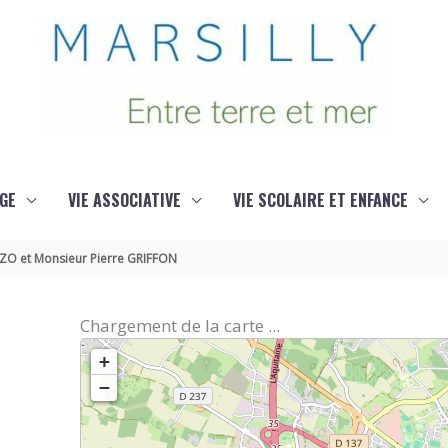
GE
VIE ASSOCIATIVE
VIE SCOLAIRE ET ENFANCE
ZO et Monsieur Pierre GRIFFON
Chargement de la carte ...
+
−