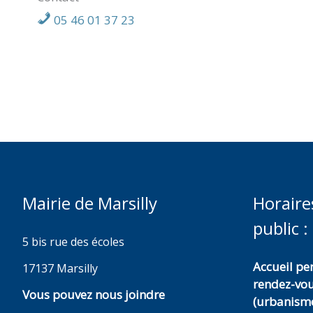
05 46 01 37 23
Mairie de Marsilly
Horaire
public :
5 bis rue des écoles
Accueil p
17137 Marsilly
rendez-vo
Vous pouvez nous joindre
(urbanisme