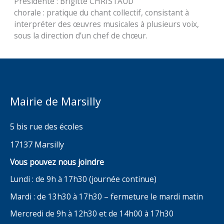
Présidente : Brigitte CHRISTAUD
chorale : pratique du chant collectif, consistant à
interpréter des œuvres musicales à plusieurs voix,
sous la direction d’un chef de chœur.
Mairie de Marsilly
5 bis rue des écoles
17137 Marsilly
Vous pouvez nous joindre
Lundi : de 9h à 17h30 (journée continue)
Mardi : de 13h30 à 17h30 – fermeture le mardi matin
Mercredi de 9h à 12h30 et de 14h00 à 17h30