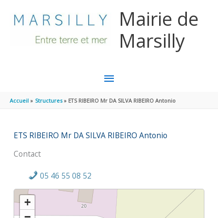
Aller au contenu
Aller au pied de page
Mairie de
Marsilly
MENU
PRINCIPAL
Accueil
Structures
ETS RIBEIRO Mr DA SILVA RIBEIRO Antonio
ETS RIBEIRO Mr DA SILVA RIBEIRO Antonio
Contact
05 46 55 08 52
+
−